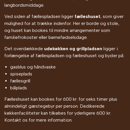
langbordsmiddage.
Ved siden af fællespladsen ligger
fælleshuset
, som giver
mulighed for at trække indenfor. Her er borde og stole,
og huset kan bookes til mindre arrangementer som
familiefrokoster eller børnefødselsdage.
Det overdækkede
udekøkken og grillpladsen
ligger i
forlængelse af fællespladsen og fælleshuset og byder på:
gasblus og håndvaske
spiseplads
fællesgrill
bålplads
Fælleshuset kan bookes for 600 kr. for seks timer plus
almindeligt gæstegebyr per person. Dedikerede
køkkenfaciliteter kan tilkøbes for yderligere 600 kr.
Kontakt os for mere information.