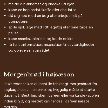
melde din ankomst og checke ud igen
købe en kop baristakaffe eller chai latte
slå dig ned med en bog eller arbejde lidt på
computeren
spille spil, lege med lidt legetøj eller bare tage en
pause
købe snacks, lokale is og kolde drikke
få turistinformation, inspiration til seværdigheder
og oplevelser i området
Morgenbrød i højsæson
I højsæsonen kan du bestille friskbagt morgenbrød fra
Lagkagehuset – en enkel og hyggelig måde at starte
dagen på. Bestilling sker i caféen eller via kunde-app’en
inden kl. 20, og brødet kan hentes i caféen næste
morgen.