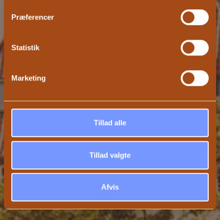
Præferencer
Statistik
Marketing
Tillad alle
Tillad valgte
Afvis