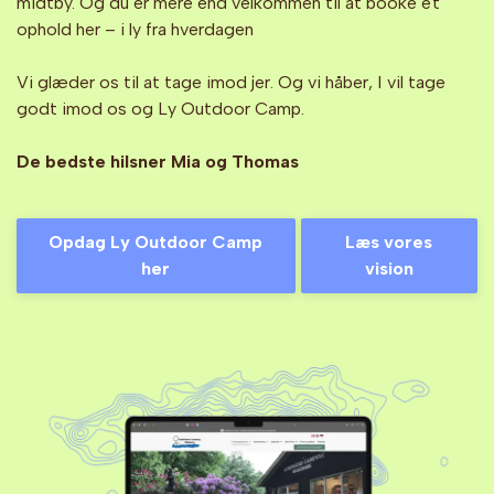
midtby. Og du er mere end velkommen til at booke et
ophold her – i ly fra hverdagen
Vi glæder os til at tage imod jer. Og vi håber, I vil tage
godt imod os og Ly Outdoor Camp.
De bedste hilsner Mia og Thomas
Opdag Ly Outdoor Camp
Læs vores
her
vision