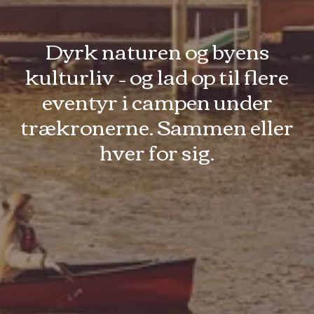
Dyrk naturen og byens
kulturliv – og lad op til flere
eventyr i campen under
trækronerne. Sammen eller
hver for sig.